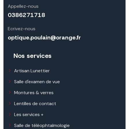
Appellez-nous
0386271718
Ecrivez-nous
optique.poulain@orange.fr
Nos services
Artisan Lunettier
Salle d'examen de vue
Montures & verres
Lentilles de contact
Les services +
Salle de téléophtalmologie