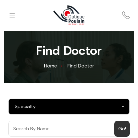
Find Doctor
Home
Find Doctor
Go!