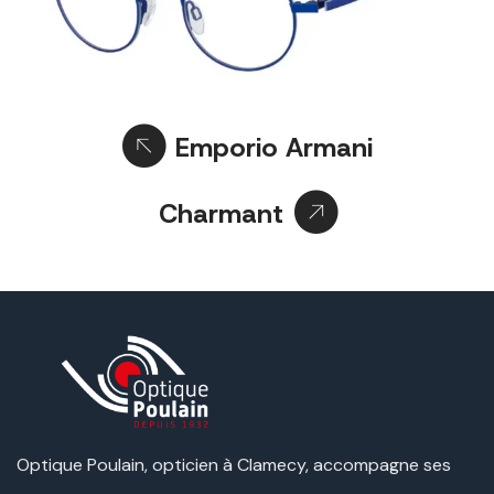
Emporio Armani
Charmant
Optique Poulain, opticien à Clamecy, accompagne ses