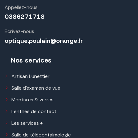
Appellez-nous
0386271718
Ecrivez-nous
optique.poulain@orange.fr
Nos services
Artisan Lunettier
Salle d'examen de vue
Montures & verres
Lentilles de contact
Les services +
Salle de téléophtalmologie