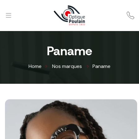
Paname
Home
Nos marques
Paname