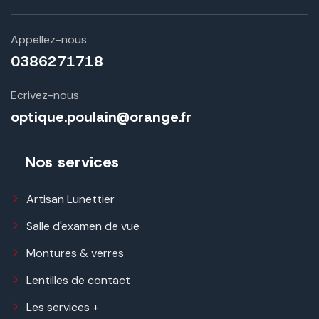
Appellez-nous
0386271718
Ecrivez-nous
optique.poulain@orange.fr
Nos services
Artisan Lunettier
Salle d'examen de vue
Montures & verres
Lentilles de contact
Les services +