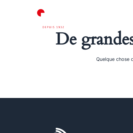
ACCUEIL
De grandes 
Quelque chose d’