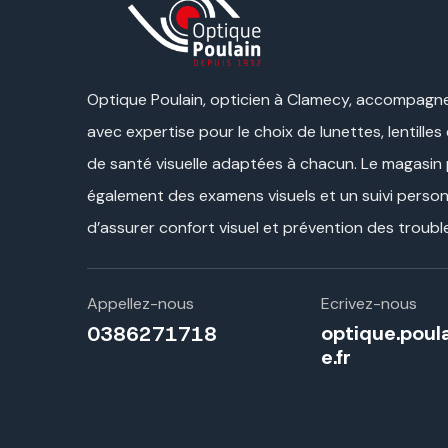
Optique Poulain, opticien à Clamecy, accompagne
avec expertise pour le choix de lunettes, lentilles
de santé visuelle adaptées à chacun. Le magasin
également des examens visuels et un suivi personn
d’assurer confort visuel et prévention des trouble
Appellez-nous
Ecrivez-nous
optique.pou
0386271718
e.fr