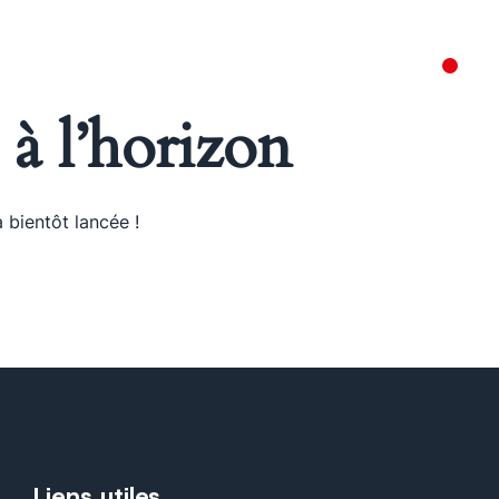
NOS ACTUS
 à l’horizon
 bientôt lancée !
Liens utiles