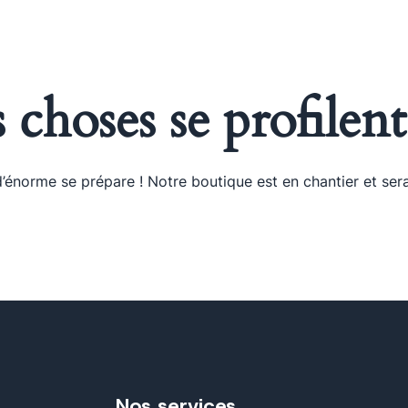
A PROPOS
NOS SERVICES
NOS MARQUES
choses se profilent
énorme se prépare ! Notre boutique est en chantier et sera
Nos services