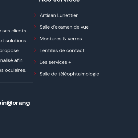
Artisan Lunettier
Salle d'examen de vue
 ses clients
Montures & verres
 et solutions
Lentilles de contact
 propose
alisé afin
Les services +
s oculaires.
Salle de téléophtalmologie
lain@orang