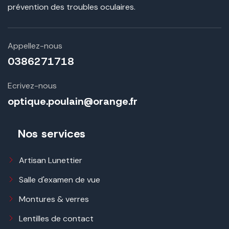
prévention des troubles oculaires.
Appellez-nous
0386271718
Ecrivez-nous
optique.poulain@orange.fr
Nos services
Artisan Lunettier
Salle d'examen de vue
Montures & verres
Lentilles de contact