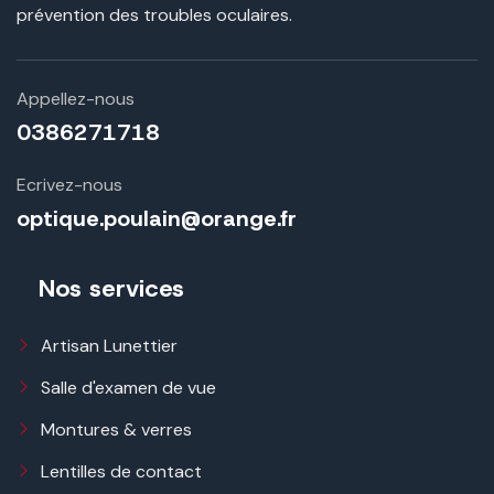
prévention des troubles oculaires.
Appellez-nous
0386271718
Ecrivez-nous
optique.poulain@orange.fr
Nos services
Artisan Lunettier
Salle d'examen de vue
Montures & verres
Lentilles de contact