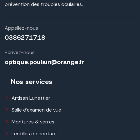
prévention des troubles oculaires.
Appellez-nous
0386271718
Ecrivez-nous
optique.poulain@orange.fr
Nos services
Artisan Lunettier
Salle d'examen de vue
Montures & verres
Lentilles de contact