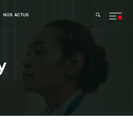
NOS ACTUS
y