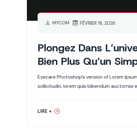
MYCOM
FÉVRIER 16, 2026
Plongez Dans L’unive
Bien Plus Qu’un Simp
Eyecare Photoshop’s version of Lorem Ipsum. 
sollicitudin, lorem quis bibendum auctornisi 
LIRE +