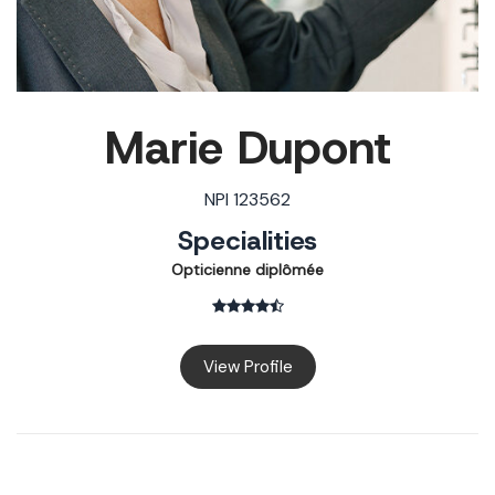
Marie Dupont
NPI 123562
Specialities
Opticienne diplômée
View Profile