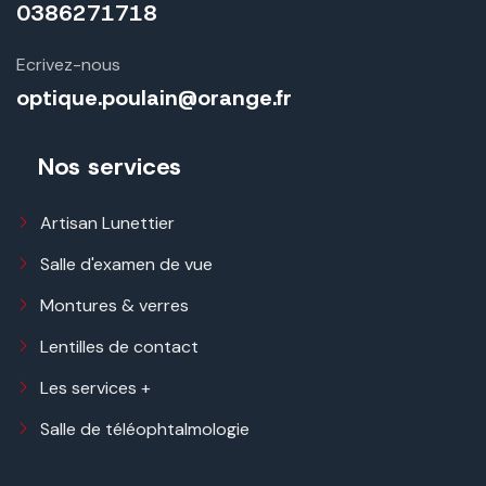
0386271718
Ecrivez-nous
optique.poulain@orange.fr
Nos services
Artisan Lunettier
Salle d'examen de vue
Montures & verres
Lentilles de contact
Les services +
Salle de téléophtalmologie