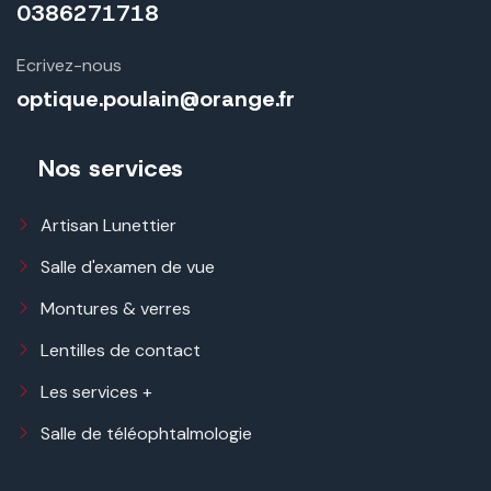
0386271718
Ecrivez-nous
optique.poulain@orange.fr
Nos services
Artisan Lunettier
Salle d'examen de vue
Montures & verres
Lentilles de contact
Les services +
Salle de téléophtalmologie